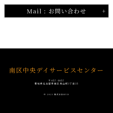
Mail : お問い合わせ
南区中央デイサービスセンター
〒457-0057
愛知県名古屋市南区鳥山町3丁目35
© 2023 株式会社HYD