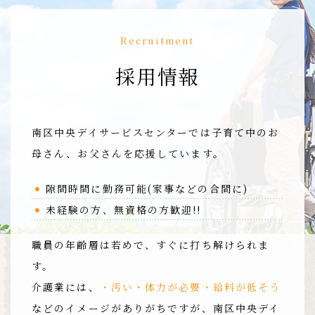
Recruitment
採用情報
南区中央デイサービスセンターでは子育て中の
お
母さん、お父さんを応援しています。
隙間時間に勤務可能(家事などの合間に)
未経験の方、無資格の方歓迎!!
職員の年齢層は若めで、すぐに打ち解けられま
す。
介護業には、
・汚い・体力が必要・給料が低そう
などのイメージがありがちですが、南区中央デイ