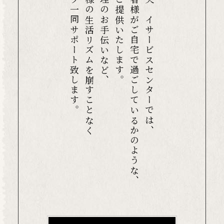
スタッフ一同サポート致します。
利用者様の生活リズムを崩すことなく
服薬管理のお手伝いなど、
環境をご提供いたします。
ご利用者様がご自宅で過ごしているかのような、
南区中央デイサービスセンターでは、