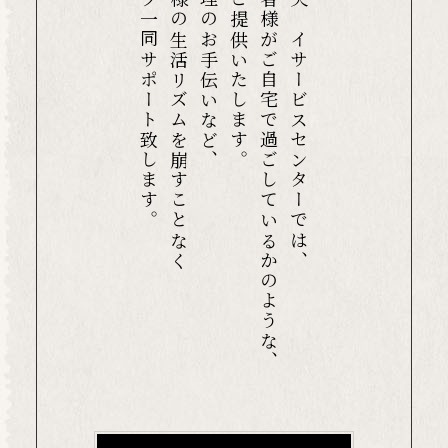
スタッフ一同サポート致します。
利用者様の生活リズムを崩すことなく
服薬管理のお手伝いなど、
環境をご提供いたします。
ご利用者様がご自宅で過ごしているかのような、
南区中央デイサービスセンターでは、