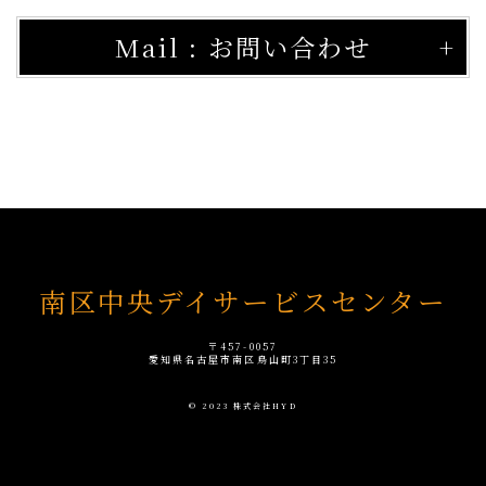
Mail : お問い合わせ
南区中央デイサービスセンター
〒457-0057
愛知県名古屋市南区鳥山町3丁目35
© 2023 株式会社HYD