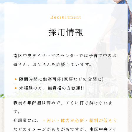
Recruitment
採用情報
南区中央デイサービスセンターでは子育て中の
お
母さん、お父さんを応援しています。
隙間時間に勤務可能(家事などの合間に)
未経験の方、無資格の方歓迎!!
職員の年齢層は若めで、すぐに打ち解けられま
す。
介護業には、
・汚い・体力が必要・給料が低そう
などのイメージがありがちですが、南区中央デイ